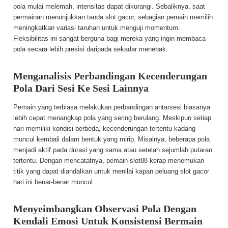
pola mulai melemah, intensitas dapat dikurangi. Sebaliknya, saat
permainan menunjukkan tanda slot gacor, sebagian pemain memilih
meningkatkan variasi taruhan untuk menguji momentum.
Fleksibilitas ini sangat berguna bagi mereka yang ingin membaca
pola secara lebih presisi daripada sekadar menebak.
Menganalisis Perbandingan Kecenderungan
Pola Dari Sesi Ke Sesi Lainnya
Pemain yang terbiasa melakukan perbandingan antarsesi biasanya
lebih cepat menangkap pola yang sering berulang. Meskipun setiap
hari memiliki kondisi berbeda, kecenderungan tertentu kadang
muncul kembali dalam bentuk yang mirip. Misalnya, beberapa pola
menjadi aktif pada durasi yang sama atau setelah sejumlah putaran
tertentu. Dengan mencatatnya, pemain slot88 kerap menemukan
titik yang dapat diandalkan untuk menilai kapan peluang slot gacor
hari ini benar-benar muncul.
Menyeimbangkan Observasi Pola Dengan
Kendali Emosi Untuk Konsistensi Bermain