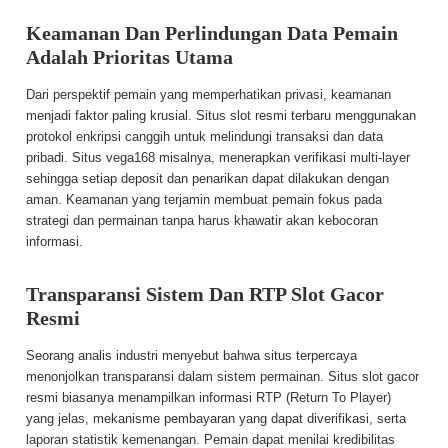
Keamanan Dan Perlindungan Data Pemain
Adalah Prioritas Utama
Dari perspektif pemain yang memperhatikan privasi, keamanan
menjadi faktor paling krusial. Situs slot resmi terbaru menggunakan
protokol enkripsi canggih untuk melindungi transaksi dan data
pribadi. Situs vega168 misalnya, menerapkan verifikasi multi-layer
sehingga setiap deposit dan penarikan dapat dilakukan dengan
aman. Keamanan yang terjamin membuat pemain fokus pada
strategi dan permainan tanpa harus khawatir akan kebocoran
informasi.
Transparansi Sistem Dan RTP Slot Gacor
Resmi
Seorang analis industri menyebut bahwa situs terpercaya
menonjolkan transparansi dalam sistem permainan. Situs slot gacor
resmi biasanya menampilkan informasi RTP (Return To Player)
yang jelas, mekanisme pembayaran yang dapat diverifikasi, serta
laporan statistik kemenangan. Pemain dapat menilai kredibilitas