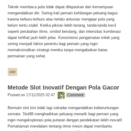
Teknik membaca pola tidak dapat dilepaskan dari kemampuan
mengendalikan diri. Sering kali pemain kehilangan peluang bagus
karena terburu-terburu atau terlalu antusias mengejar pola yang
belum tentu stabil. Ketika pikiran lebih tenang, tanda-tanda kecil
seperti perubahan ritme, simbol berulang, dan intensitas kombinasi
dapat terlihat jauh lebih jelas. Konsistensi pengamatan inilah yang
sering menjadi faktor penentu bagi pemain yang ingin
memaksimalkan strategi mereka tanpa mengabaikan batas
permainan yang sehat.
slot
Metode Slot Inovatif Dengan Pola Gacor
Kobe
Posted on
17/11/2025 02:47
Comment
Bermain slot kini tidak lagi sekadar mengandalkan keberuntungan
semata. Slot88 menghadirkan peluang menarik bagi pemain yang
ingin mengeksplorasi pola putaran dengan pendekatan lebih inovatif.
Pemahaman mendalam tentang ritme mesin dapat membantu