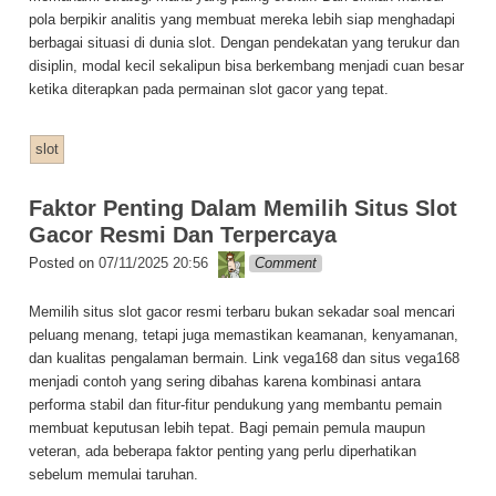
pola berpikir analitis yang membuat mereka lebih siap menghadapi
berbagai situasi di dunia slot. Dengan pendekatan yang terukur dan
disiplin, modal kecil sekalipun bisa berkembang menjadi cuan besar
ketika diterapkan pada permainan slot gacor yang tepat.
slot
Faktor Penting Dalam Memilih Situs Slot
Gacor Resmi Dan Terpercaya
Kobe
Posted on
07/11/2025 20:56
Comment
Memilih situs slot gacor resmi terbaru bukan sekadar soal mencari
peluang menang, tetapi juga memastikan keamanan, kenyamanan,
dan kualitas pengalaman bermain. Link vega168 dan situs vega168
menjadi contoh yang sering dibahas karena kombinasi antara
performa stabil dan fitur-fitur pendukung yang membantu pemain
membuat keputusan lebih tepat. Bagi pemain pemula maupun
veteran, ada beberapa faktor penting yang perlu diperhatikan
sebelum memulai taruhan.