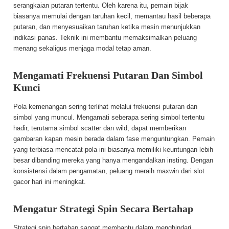
serangkaian putaran tertentu. Oleh karena itu, pemain bijak
biasanya memulai dengan taruhan kecil, memantau hasil beberapa
putaran, dan menyesuaikan taruhan ketika mesin menunjukkan
indikasi panas. Teknik ini membantu memaksimalkan peluang
menang sekaligus menjaga modal tetap aman.
Mengamati Frekuensi Putaran Dan Simbol
Kunci
Pola kemenangan sering terlihat melalui frekuensi putaran dan
simbol yang muncul. Mengamati seberapa sering simbol tertentu
hadir, terutama simbol scatter dan wild, dapat memberikan
gambaran kapan mesin berada dalam fase menguntungkan. Pemain
yang terbiasa mencatat pola ini biasanya memiliki keuntungan lebih
besar dibanding mereka yang hanya mengandalkan insting. Dengan
konsistensi dalam pengamatan, peluang meraih maxwin dari slot
gacor hari ini meningkat.
Mengatur Strategi Spin Secara Bertahap
Strategi spin bertahap sangat membantu dalam menghindari