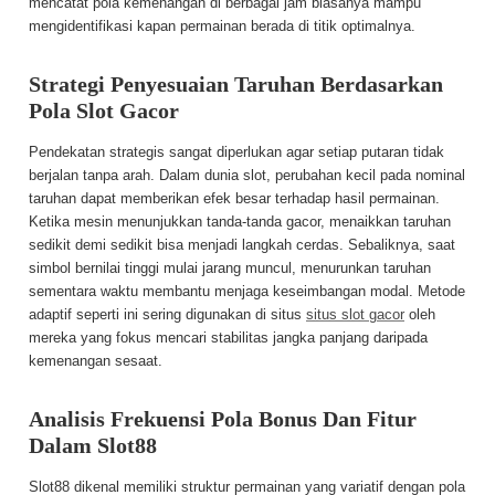
mencatat pola kemenangan di berbagai jam biasanya mampu
mengidentifikasi kapan permainan berada di titik optimalnya.
Strategi Penyesuaian Taruhan Berdasarkan
Pola Slot Gacor
Pendekatan strategis sangat diperlukan agar setiap putaran tidak
berjalan tanpa arah. Dalam dunia slot, perubahan kecil pada nominal
taruhan dapat memberikan efek besar terhadap hasil permainan.
Ketika mesin menunjukkan tanda-tanda gacor, menaikkan taruhan
sedikit demi sedikit bisa menjadi langkah cerdas. Sebaliknya, saat
simbol bernilai tinggi mulai jarang muncul, menurunkan taruhan
sementara waktu membantu menjaga keseimbangan modal. Metode
adaptif seperti ini sering digunakan di situs
situs slot gacor
oleh
mereka yang fokus mencari stabilitas jangka panjang daripada
kemenangan sesaat.
Analisis Frekuensi Pola Bonus Dan Fitur
Dalam Slot88
Slot88 dikenal memiliki struktur permainan yang variatif dengan pola