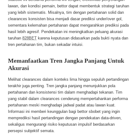
lawan, dan kondisi pemain, bettor dapat membentuk strategi taruhan
yang lebih sistematis. Misalnya, tim dengan pertahanan solid dan
clearances konsisten bisa menjadi dasar prediksi under/over gol,
sementara kelemahan pertahanan dapat mengarahkan prediksi pada
hasil lebih agresif. Pendekatan ini meningkatkan peluang akurasi
taruhan
828BET
karena keputusan didasarkan pada bukti nyata dan
tren pertahanan tim, bukan sekadar intuisi.
Memanfaatkan Tren Jangka Panjang Untuk
Akurasi
Melihat clearances dalam konteks lima hingga sepuluh pertandingan
terakhir juga penting. Tren jangka panjang menunjukkan pola
pertahanan dan konsistensi tim dalam menghadapi tekanan. Tim
yang stabil dalam clearances cenderung mempertahankan performa
pertahanan meski menghadapi jadwal padat atau lawan kuat.
Informasi ini memberi keunggulan bagi bettor sbobet yang ingin
memprediksi hasil pertandingan dengan pendekatan data-driven,
sekaligus mengurangi risiko keputusan impulsif berdasarkan
persepsi subjektif semata.