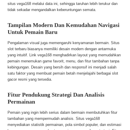
situs vega168 melalui data ini, sehingga taruhan lebih terukur dan
tidak sekadar mengandalkan keberuntungan semata.
Tampilan Modern Dan Kemudahan Navigasi
Untuk Pemain Baru
Pengalaman visual juga memengaruhi kenyamanan bermain. Situs
slot terbaru biasanya memiliki desain modern dengan antarmuka
yang intuitif. Link vega168 menghadirkan layout yang memudahkan
pemain menemukan game favorit, menu, dan fitur tambahan tanpa
kebingungan. Desain yang bersih dan responsif ini menjadi salah
satu faktor yang membuat pemain betah menjelajahi berbagai slot
gacor resmi yang tersedia.
Fitur Pendukung Strategi Dan Analisis
Permainan
Pemain yang ingin lebih serius dalam bermain membutuhkan fitur
tambahan yang mempermudah analisis. Situs vega168
menyediakan statistik permainan, pola simbol populer, dan estimasi