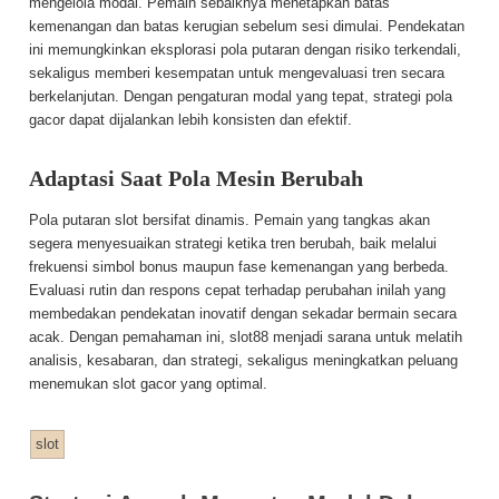
mengelola modal. Pemain sebaiknya menetapkan batas
kemenangan dan batas kerugian sebelum sesi dimulai. Pendekatan
ini memungkinkan eksplorasi pola putaran dengan risiko terkendali,
sekaligus memberi kesempatan untuk mengevaluasi tren secara
berkelanjutan. Dengan pengaturan modal yang tepat, strategi pola
gacor dapat dijalankan lebih konsisten dan efektif.
Adaptasi Saat Pola Mesin Berubah
Pola putaran slot bersifat dinamis. Pemain yang tangkas akan
segera menyesuaikan strategi ketika tren berubah, baik melalui
frekuensi simbol bonus maupun fase kemenangan yang berbeda.
Evaluasi rutin dan respons cepat terhadap perubahan inilah yang
membedakan pendekatan inovatif dengan sekadar bermain secara
acak. Dengan pemahaman ini, slot88 menjadi sarana untuk melatih
analisis, kesabaran, dan strategi, sekaligus meningkatkan peluang
menemukan slot gacor yang optimal.
slot