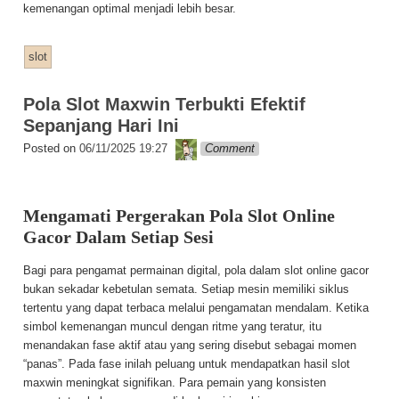
kemenangan optimal menjadi lebih besar.
slot
Pola Slot Maxwin Terbukti Efektif
Sepanjang Hari Ini
Kobe
Posted on
06/11/2025 19:27
Comment
Mengamati Pergerakan Pola Slot Online
Gacor Dalam Setiap Sesi
Bagi para pengamat permainan digital, pola dalam slot online gacor
bukan sekadar kebetulan semata. Setiap mesin memiliki siklus
tertentu yang dapat terbaca melalui pengamatan mendalam. Ketika
simbol kemenangan muncul dengan ritme yang teratur, itu
menandakan fase aktif atau yang sering disebut sebagai momen
“panas”. Pada fase inilah peluang untuk mendapatkan hasil slot
maxwin meningkat signifikan. Para pemain yang konsisten