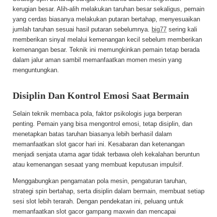
kerugian besar. Alih-alih melakukan taruhan besar sekaligus, pemain
yang cerdas biasanya melakukan putaran bertahap, menyesuaikan
jumlah taruhan sesuai hasil putaran sebelumnya.
big77
sering kali
memberikan sinyal melalui kemenangan kecil sebelum memberikan
kemenangan besar. Teknik ini memungkinkan pemain tetap berada
dalam jalur aman sambil memanfaatkan momen mesin yang
menguntungkan.
Disiplin Dan Kontrol Emosi Saat Bermain
Selain teknik membaca pola, faktor psikologis juga berperan
penting. Pemain yang bisa mengontrol emosi, tetap disiplin, dan
menetapkan batas taruhan biasanya lebih berhasil dalam
memanfaatkan slot gacor hari ini. Kesabaran dan ketenangan
menjadi senjata utama agar tidak terbawa oleh kekalahan beruntun
atau kemenangan sesaat yang membuat keputusan impulsif.
Menggabungkan pengamatan pola mesin, pengaturan taruhan,
strategi spin bertahap, serta disiplin dalam bermain, membuat setiap
sesi slot lebih terarah. Dengan pendekatan ini, peluang untuk
memanfaatkan slot gacor gampang maxwin dan mencapai