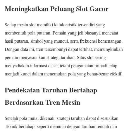
Meningkatkan Peluang Slot Gacor
Setiap mesin slot memiliki karakteristik tersendiri yang
membentuk pola putaran. Pemain yang jeli biasanya mencatat
hasil putaran, simbol yang muncul, serta frekuensi kemenangan.
Dengan data ini, tren tersembunyi dapat terlihat, memungkinkan
pemain menyesuaikan strategi taruhan. Situs slot sering
menyediakan informasi dasar, tetapi pengamatan pribadi tetap
menjadi kunci dalam menemukan pola yang benar-benar efektif.
Pendekatan Taruhan Bertahap
Berdasarkan Tren Mesin
Setelah pola mulai dikenali, strategi taruhan dapat disesuaikan.
Teknik bertahap, seperti memulai dengan taruhan rendah dan