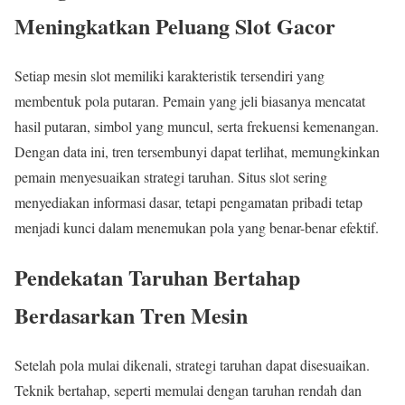
Meningkatkan Peluang Slot Gacor
Setiap mesin slot memiliki karakteristik tersendiri yang
membentuk pola putaran. Pemain yang jeli biasanya mencatat
hasil putaran, simbol yang muncul, serta frekuensi kemenangan.
Dengan data ini, tren tersembunyi dapat terlihat, memungkinkan
pemain menyesuaikan strategi taruhan. Situs slot sering
menyediakan informasi dasar, tetapi pengamatan pribadi tetap
menjadi kunci dalam menemukan pola yang benar-benar efektif.
Pendekatan Taruhan Bertahap
Berdasarkan Tren Mesin
Setelah pola mulai dikenali, strategi taruhan dapat disesuaikan.
Teknik bertahap, seperti memulai dengan taruhan rendah dan