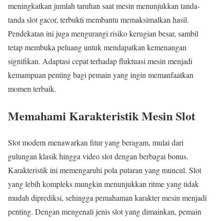
meningkatkan jumlah taruhan saat mesin menunjukkan tanda-
tanda slot gacor, terbukti membantu memaksimalkan hasil.
Pendekatan ini juga mengurangi risiko kerugian besar, sambil
tetap membuka peluang untuk mendapatkan kemenangan
signifikan. Adaptasi cepat terhadap fluktuasi mesin menjadi
kemampuan penting bagi pemain yang ingin memanfaatkan
momen terbaik.
Memahami Karakteristik Mesin Slot
Slot modern menawarkan fitur yang beragam, mulai dari
gulungan klasik hingga video slot dengan berbagai bonus.
Karakteristik ini memengaruhi pola putaran yang muncul. Slot
yang lebih kompleks mungkin menunjukkan ritme yang tidak
mudah diprediksi, sehingga pemahaman karakter mesin menjadi
penting. Dengan mengenali jenis slot yang dimainkan, pemain