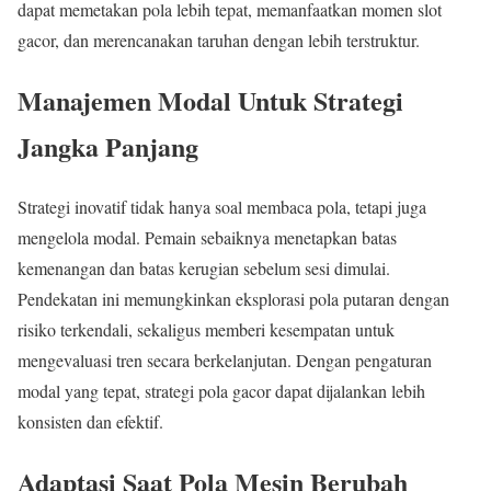
dapat memetakan pola lebih tepat, memanfaatkan momen slot
gacor, dan merencanakan taruhan dengan lebih terstruktur.
Manajemen Modal Untuk Strategi
Jangka Panjang
Strategi inovatif tidak hanya soal membaca pola, tetapi juga
mengelola modal. Pemain sebaiknya menetapkan batas
kemenangan dan batas kerugian sebelum sesi dimulai.
Pendekatan ini memungkinkan eksplorasi pola putaran dengan
risiko terkendali, sekaligus memberi kesempatan untuk
mengevaluasi tren secara berkelanjutan. Dengan pengaturan
modal yang tepat, strategi pola gacor dapat dijalankan lebih
konsisten dan efektif.
Adaptasi Saat Pola Mesin Berubah