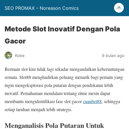
SEO PROMAX – Noreason Comics
Metode Slot Inovatif Dengan Pola
Gacor
Kobe
9 bulan ago
Bermain slot kini tidak lagi sekadar mengandalkan keberuntungan
semata. Slot88 menghadirkan peluang menarik bagi pemain yang
ingin mengeksplorasi pola putaran dengan pendekatan lebih
inovatif. Pemahaman mendalam tentang ritme mesin dapat
membantu mengidentifikasi fase slot gacor
cuanbet88
, sehingga
setiap taruhan menjadi lebih strategis.
Menganalisis Pola Putaran Untuk