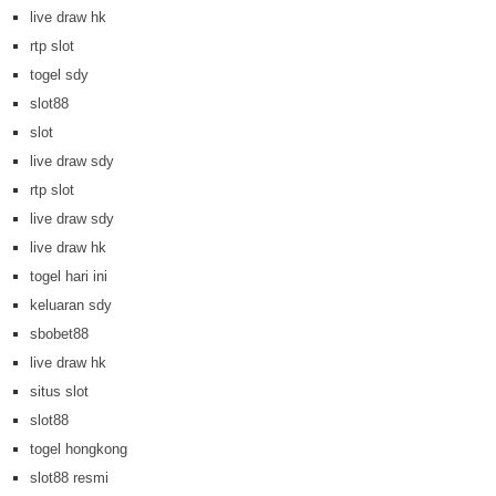
live draw hk
rtp slot
togel sdy
slot88
slot
live draw sdy
rtp slot
live draw sdy
live draw hk
togel hari ini
keluaran sdy
sbobet88
live draw hk
situs slot
slot88
togel hongkong
slot88 resmi