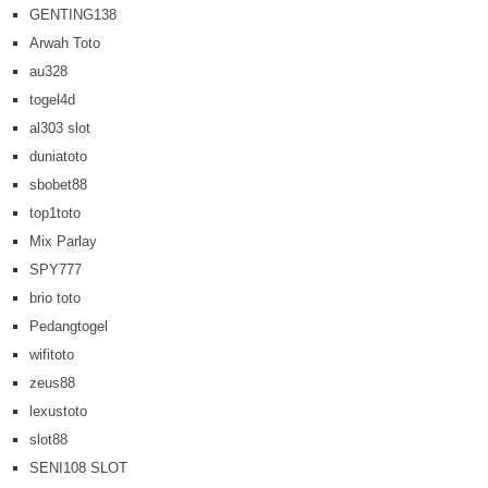
GENTING138
Arwah Toto
au328
togel4d
al303 slot
duniatoto
sbobet88
top1toto
Mix Parlay
SPY777
brio toto
Pedangtogel
wifitoto
zeus88
lexustoto
slot88
SENI108 SLOT