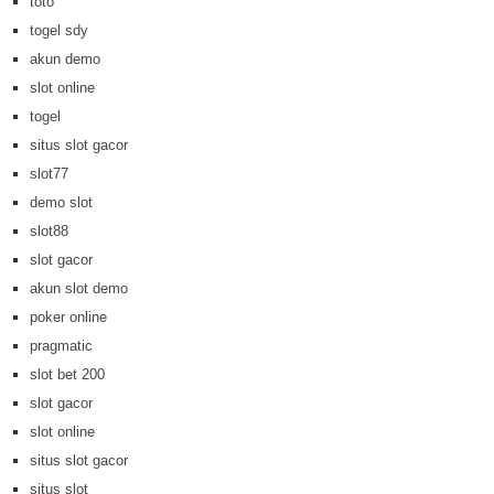
toto
togel sdy
akun demo
slot online
togel
situs slot gacor
slot77
demo slot
slot88
slot gacor
akun slot demo
poker online
pragmatic
slot bet 200
slot gacor
slot online
situs slot gacor
situs slot