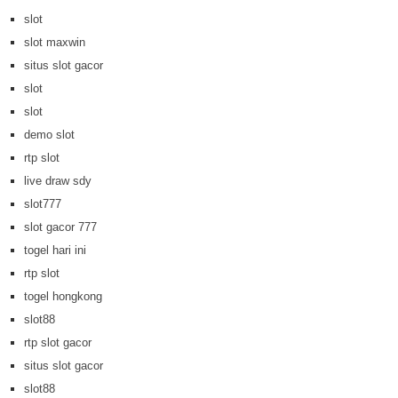
slot
slot maxwin
situs slot gacor
slot
slot
demo slot
rtp slot
live draw sdy
slot777
slot gacor 777
togel hari ini
rtp slot
togel hongkong
slot88
rtp slot gacor
situs slot gacor
slot88