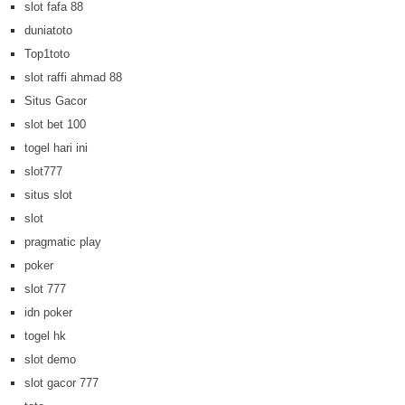
slot fafa 88
duniatoto
Top1toto
slot raffi ahmad 88
Situs Gacor
slot bet 100
togel hari ini
slot777
situs slot
slot
pragmatic play
poker
slot 777
idn poker
togel hk
slot demo
slot gacor 777