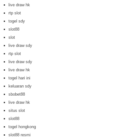
live draw hk
rtp slot
togel sdy
slot88
slot
live draw sdy
rtp slot
live draw sdy
live draw hk
togel hari ini
keluaran sdy
sbobet88
live draw hk
situs slot
slot88
togel hongkong
slot88 resmi