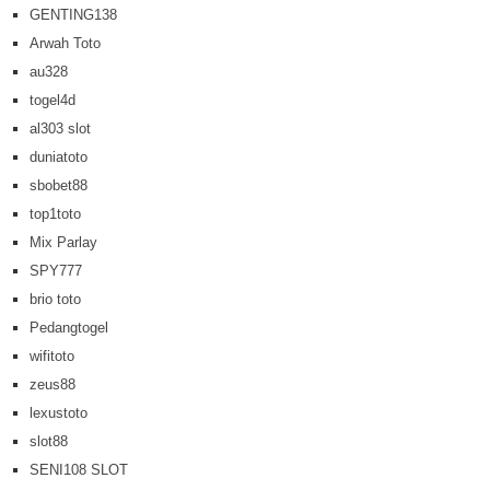
GENTING138
Arwah Toto
au328
togel4d
al303 slot
duniatoto
sbobet88
top1toto
Mix Parlay
SPY777
brio toto
Pedangtogel
wifitoto
zeus88
lexustoto
slot88
SENI108 SLOT