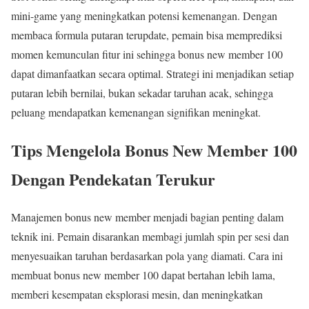
mini-game yang meningkatkan potensi kemenangan. Dengan
membaca formula putaran terupdate, pemain bisa memprediksi
momen kemunculan fitur ini sehingga bonus new member 100
dapat dimanfaatkan secara optimal. Strategi ini menjadikan setiap
putaran lebih bernilai, bukan sekadar taruhan acak, sehingga
peluang mendapatkan kemenangan signifikan meningkat.
Tips Mengelola Bonus New Member 100
Dengan Pendekatan Terukur
Manajemen bonus new member menjadi bagian penting dalam
teknik ini. Pemain disarankan membagi jumlah spin per sesi dan
menyesuaikan taruhan berdasarkan pola yang diamati. Cara ini
membuat bonus new member 100 dapat bertahan lebih lama,
memberi kesempatan eksplorasi mesin, dan meningkatkan