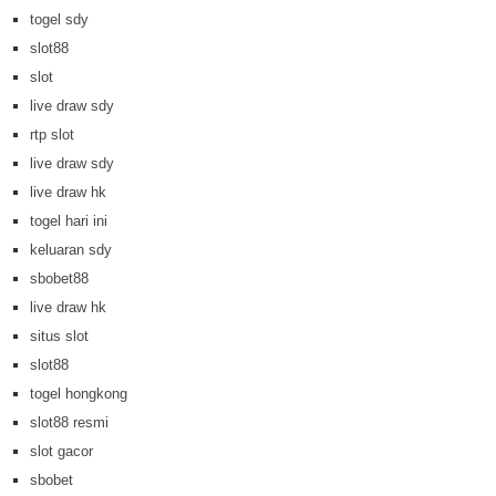
togel sdy
slot88
slot
live draw sdy
rtp slot
live draw sdy
live draw hk
togel hari ini
keluaran sdy
sbobet88
live draw hk
situs slot
slot88
togel hongkong
slot88 resmi
slot gacor
sbobet