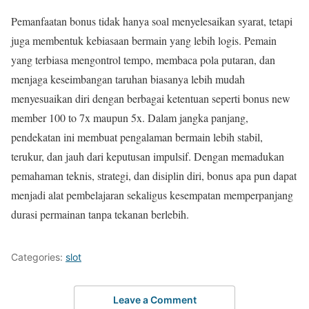
Pemanfaatan bonus tidak hanya soal menyelesaikan syarat, tetapi
juga membentuk kebiasaan bermain yang lebih logis. Pemain
yang terbiasa mengontrol tempo, membaca pola putaran, dan
menjaga keseimbangan taruhan biasanya lebih mudah
menyesuaikan diri dengan berbagai ketentuan seperti bonus new
member 100 to 7x maupun 5x. Dalam jangka panjang,
pendekatan ini membuat pengalaman bermain lebih stabil,
terukur, dan jauh dari keputusan impulsif. Dengan memadukan
pemahaman teknis, strategi, dan disiplin diri, bonus apa pun dapat
menjadi alat pembelajaran sekaligus kesempatan memperpanjang
durasi permainan tanpa tekanan berlebih.
Categories:
slot
Leave a Comment