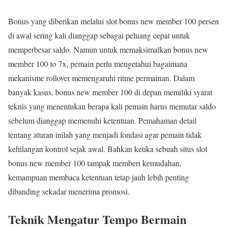
Bonus yang diberikan melalui slot bonus new member 100 persen
di awal sering kali dianggap sebagai peluang cepat untuk
memperbesar saldo. Namun untuk memaksimalkan bonus new
member 100 to 7x, pemain perlu mengetahui bagaimana
mekanisme rollover memengaruhi ritme permainan. Dalam
banyak kasus, bonus new member 100 di depan memiliki syarat
teknis yang menentukan berapa kali pemain harus memutar saldo
sebelum dianggap memenuhi ketentuan. Pemahaman detail
tentang aturan inilah yang menjadi fondasi agar pemain tidak
kehilangan kontrol sejak awal. Bahkan ketika sebuah situs slot
bonus new member 100 tampak memberi kemudahan,
kemampuan membaca ketentuan tetap jauh lebih penting
dibanding sekadar menerima promosi.
Teknik Mengatur Tempo Bermain