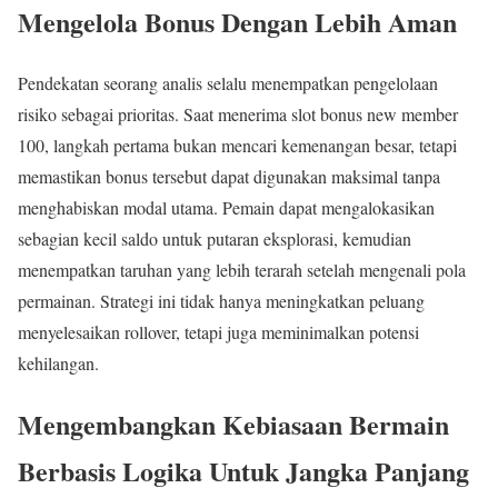
Mengelola Bonus Dengan Lebih Aman
Pendekatan seorang analis selalu menempatkan pengelolaan
risiko sebagai prioritas. Saat menerima slot bonus new member
100, langkah pertama bukan mencari kemenangan besar, tetapi
memastikan bonus tersebut dapat digunakan maksimal tanpa
menghabiskan modal utama. Pemain dapat mengalokasikan
sebagian kecil saldo untuk putaran eksplorasi, kemudian
menempatkan taruhan yang lebih terarah setelah mengenali pola
permainan. Strategi ini tidak hanya meningkatkan peluang
menyelesaikan rollover, tetapi juga meminimalkan potensi
kehilangan.
Mengembangkan Kebiasaan Bermain
Berbasis Logika Untuk Jangka Panjang