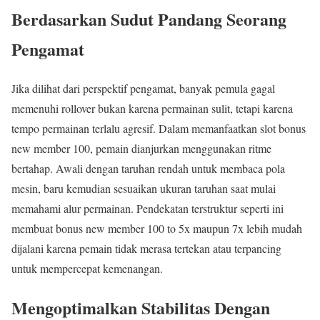
Berdasarkan Sudut Pandang Seorang
Pengamat
Jika dilihat dari perspektif pengamat, banyak pemula gagal
memenuhi rollover bukan karena permainan sulit, tetapi karena
tempo permainan terlalu agresif. Dalam memanfaatkan slot bonus
new member 100, pemain dianjurkan menggunakan ritme
bertahap. Awali dengan taruhan rendah untuk membaca pola
mesin, baru kemudian sesuaikan ukuran taruhan saat mulai
memahami alur permainan. Pendekatan terstruktur seperti ini
membuat bonus new member 100 to 5x maupun 7x lebih mudah
dijalani karena pemain tidak merasa tertekan atau terpancing
untuk mempercepat kemenangan.
Mengoptimalkan Stabilitas Dengan