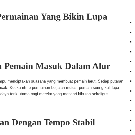
Permainan Yang Bikin Lupa
 Pemain Masuk Dalam Alur
pu menciptakan suasana yang membuat pemain larut. Setiap putaran
acak. Ketika ritme permainan berjalan mulus, pemain sering kali lupa
 daya tarik utama bagi mereka yang mencari hiburan sekaligus
nan Dengan Tempo Stabil