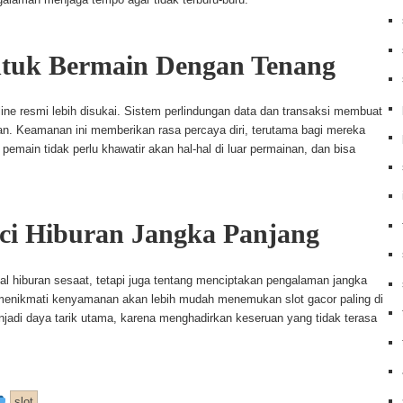
tuk Bermain Dengan Tenang
ne resmi lebih disukai. Sistem perlindungan data dan transaksi membuat
n. Keamanan ini memberikan rasa percaya diri, terutama bagi mereka
emain tidak perlu khawatir akan hal-hal di luar permainan, dan bisa
ci Hiburan Jangka Panjang
l hiburan sesaat, tetapi juga tentang menciptakan pengalaman jangka
menikmati kenyamanan akan lebih mudah menemukan slot gacor paling di
jadi daya tarik utama, karena menghadirkan keseruan yang tidak terasa
This
slot