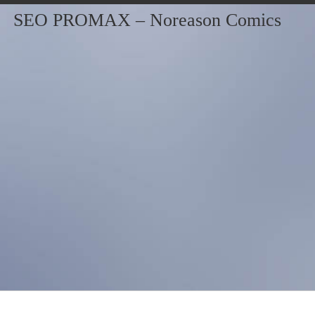
SEO PROMAX – Noreason Comics
Primary