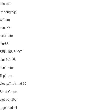
brio toto
Pedangtogel
wifitoto
zeus88
lexustoto
slot88
SENI108 SLOT
slot fafa 88
duniatoto
Top1toto
slot raffi ahmad 88
Situs Gacor
slot bet 100
togel hari ini