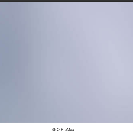
Skip
to
content
SEO ProMax