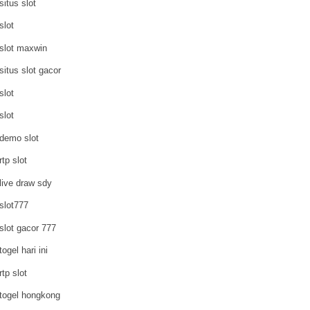
situs slot
slot
slot maxwin
situs slot gacor
slot
slot
demo slot
rtp slot
live draw sdy
slot777
slot gacor 777
togel hari ini
rtp slot
togel hongkong