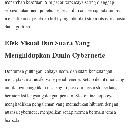
menambah keseruan. Slot gacor terpercaya sering dianggap
sebagai jalan menuju peluang besar, di mana setiap putaran bisa
menjadi kunci pembuka hoki yang lahir dari sinkronisasi manusia
dan algoritma.
Efek Visual Dan Suara Yang
Menghidupkan Dunia Cybernetic
Dentuman gulungan, cahaya neon, dan suara kemenangan
menciptakan atmosfer yang penuh energi. Setiap detail dirancang
untuk membangkitkan rasa kagum, seakan mesin slot sedang
berinteraksi langsung dengan pemain. Slot online terpercya
menghadirkan pengalaman yang memadukan hiburan dengan
nuansa cybernetic, menjadikan setiap momen bermain terasa
berbeda.