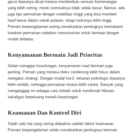
gacor biasanya dicari karena memberikan sensasi kemenangan
yang lebih sering, meski nominalnya tidak selalu besar. Namun, ada
juga tipe permainan dengan volatilitas tinggi yang bisa memberi
hasil besar dalam sekali putaran, tetapi risikonya lebih tinggi.
Pemain berpengalaman sering menekankan pentingnya memahami
karakter permainan sebelum memutuskan untuk bermain dengan
modal terbatas.
Kenyamanan Bermain Jadi Prioritas
Selain mengejar keuntungan, kenyamanan saat bermain juga
penting. Pemain yang merasa rileks cenderung lebih fokus dalam
mengatur strategi. Dengan modal kecil, tekanan psikologis biasanya
lebih rendah, sehingga permainan terasa lebih santai. Banyak yang
menganggap ini sebagai cara terbaik untuk menikmati hiburan
sekaligus berpeluang meraih keuntungan.
Keamanan Dan Kontrol Diri
Salah satu hal yang sering diabaikan adalah faktor keamanan.
Pemain berpengalaman selalu menekankan pentingnya bermain