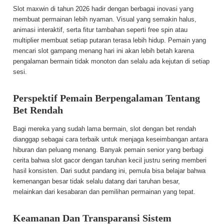
Slot maxwin di tahun 2026 hadir dengan berbagai inovasi yang
membuat permainan lebih nyaman. Visual yang semakin halus,
animasi interaktif, serta fitur tambahan seperti free spin atau
multiplier membuat setiap putaran terasa lebih hidup. Pemain yang
mencari slot gampang menang hari ini akan lebih betah karena
pengalaman bermain tidak monoton dan selalu ada kejutan di setiap
sesi.
Perspektif Pemain Berpengalaman Tentang
Bet Rendah
Bagi mereka yang sudah lama bermain, slot dengan bet rendah
dianggap sebagai cara terbaik untuk menjaga keseimbangan antara
hiburan dan peluang menang. Banyak pemain senior yang berbagi
cerita bahwa slot gacor dengan taruhan kecil justru sering memberi
hasil konsisten. Dari sudut pandang ini, pemula bisa belajar bahwa
kemenangan besar tidak selalu datang dari taruhan besar,
melainkan dari kesabaran dan pemilihan permainan yang tepat.
Keamanan Dan Transparansi Sistem