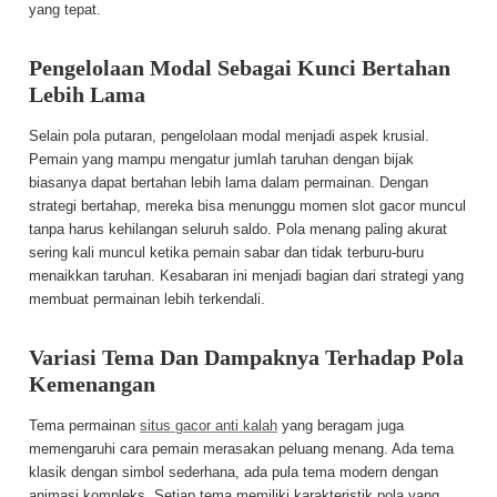
yang tepat.
Pengelolaan Modal Sebagai Kunci Bertahan
Lebih Lama
Selain pola putaran, pengelolaan modal menjadi aspek krusial.
Pemain yang mampu mengatur jumlah taruhan dengan bijak
biasanya dapat bertahan lebih lama dalam permainan. Dengan
strategi bertahap, mereka bisa menunggu momen slot gacor muncul
tanpa harus kehilangan seluruh saldo. Pola menang paling akurat
sering kali muncul ketika pemain sabar dan tidak terburu-buru
menaikkan taruhan. Kesabaran ini menjadi bagian dari strategi yang
membuat permainan lebih terkendali.
Variasi Tema Dan Dampaknya Terhadap Pola
Kemenangan
Tema permainan
situs gacor anti kalah
yang beragam juga
memengaruhi cara pemain merasakan peluang menang. Ada tema
klasik dengan simbol sederhana, ada pula tema modern dengan
animasi kompleks. Setiap tema memiliki karakteristik pola yang