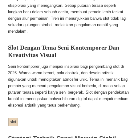
eksplorasi yang menegangkan. Setiap putaran terasa seperti
langkah baru dalam sebuah cerita, membuat pemain lebih terikat
dengan alur permainan. Tren ini menunjukkan bahwa slot tidak lagi
sekadar gulungan simbol, melainkan pengalaman naratif yang
mendalam.
Slot Dengan Tema Seni Kontemporer Dan
Kreativitas Visual
Seni kontemporer juga menjadi inspirasi bagi pengembang slot di
2026. Warna-warna berani, pola abstrak, dan desain artistik
digunakan untuk menciptakan atmosfer unik. Tema ini menarik bagi
pemain yang mencari pengalaman visual berbeda, di mana setiap
putaran terasa seperti karya seni bergerak. Slot dengan pendekatan
kreatif ini menegaskan bahwa hiburan digital dapat menjadi medium
ekspresi artistik yang terus berkembang.
slot