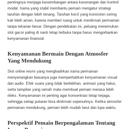
pentingnya menjaga keseimbangan antara kesenangan dan kontrol
modal. Irama yang stabil membantu pemain mengatur strategi
taruhan dengan lebih tenang. Taruhan kecil yang konsisten sering
kali lebih aman, karena memberi ruang untuk menikmati permainan
tanpa tekanan besar. Dengan pendekatan ini, peluang menemukan
slot gacor paling di nanti tetap terbuka tanpa harus mengorbankan
kenyamanan finansial.
Kenyamanan Bermain Dengan Atmosfer
Yang Mendukung
Slot online resmi yang menghadirkan irama permainan
menyenangkan biasanya juga memperhatikan kenyamanan visual
dan audio. Efek suara yang tidak berlebihan, animasi yang halus,
serta tampilan yang ramah mata membuat pemain merasa lebih
rileks. Kenyamanan ini penting agar konsentrasi tetap terjaga,
sehingga setiap putaran bisa dinikmati sepenuhnya. Ketika atmosfer
permainan mendukung, pemain lebih mudah larut dan lupa waktu.
Perspektif Pemain Berpengalaman Tentang