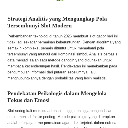
Strategi Analitis yang Mengungkap Pola
Tersembunyi Slot Modern
Perkembangan teknologi di tahun 2026 membuat
slot gacor hari ini
tidak lagi sekadar permainan keberuntungan. Dengan algoritma yang
semakin kompleks, pemain dituntut untuk memahami pola
tersembunyi yang muncul dari kombinasi simbol. Analisis berbasis
data menjadi salah satu metode canggih yang digunakan untuk
membaca kecenderungan hasil. Pendekatan ini menekankan pada
pengumpulan informasi dari putaran sebelumnya, lalu
menghubungkannya dengan probabilitas yang lebih realistis.
Pendekatan Psikologis dalam Mengelola
Fokus dan Emosi
Slot sering kali memicu adrenalin tinggi, sehingga pengendalian
emosi menjadi faktor penting. Metode psikologis yang diterapkan
adalah menjaga ritme permainan agar tidak terjebak dalam euforia