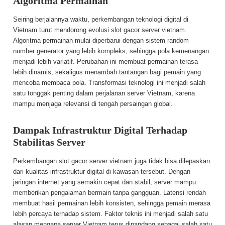
Algoritma Permainan
Seiring berjalannya waktu, perkembangan teknologi digital di
Vietnam turut mendorong evolusi slot gacor server vietnam.
Algoritma permainan mulai diperbarui dengan sistem random
number generator yang lebih kompleks, sehingga pola kemenangan
menjadi lebih variatif. Perubahan ini membuat permainan terasa
lebih dinamis, sekaligus menambah tantangan bagi pemain yang
mencoba membaca pola. Transformasi teknologi ini menjadi salah
satu tonggak penting dalam perjalanan server Vietnam, karena
mampu menjaga relevansi di tengah persaingan global.
Dampak Infrastruktur Digital Terhadap
Stabilitas Server
Perkembangan slot gacor server vietnam juga tidak bisa dilepaskan
dari kualitas infrastruktur digital di kawasan tersebut. Dengan
jaringan internet yang semakin cepat dan stabil, server mampu
memberikan pengalaman bermain tanpa gangguan. Latensi rendah
membuat hasil permainan lebih konsisten, sehingga pemain merasa
lebih percaya terhadap sistem. Faktor teknis ini menjadi salah satu
alasan mengapa server Vietnam terus dipandang sebagai salah satu