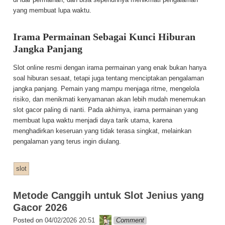
yang membuat lupa waktu.
Irama Permainan Sebagai Kunci Hiburan
Jangka Panjang
Slot online resmi dengan irama permainan yang enak bukan hanya
soal hiburan sesaat, tetapi juga tentang menciptakan pengalaman
jangka panjang. Pemain yang mampu menjaga ritme, mengelola
risiko, dan menikmati kenyamanan akan lebih mudah menemukan
slot gacor paling di nanti. Pada akhirnya, irama permainan yang
membuat lupa waktu menjadi daya tarik utama, karena
menghadirkan keseruan yang tidak terasa singkat, melainkan
pengalaman yang terus ingin diulang.
slot
Metode Canggih untuk Slot Jenius yang
Gacor 2026
Kobe
Posted on
04/02/2026 20:51
Comment