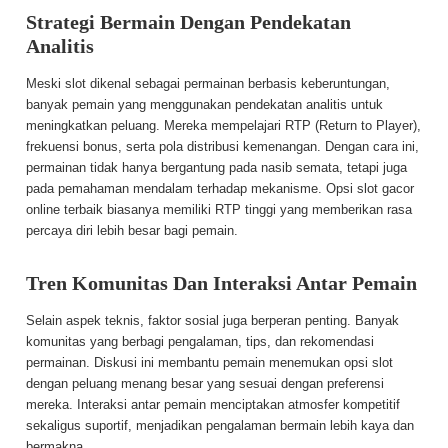
Strategi Bermain Dengan Pendekatan
Analitis
Meski slot dikenal sebagai permainan berbasis keberuntungan,
banyak pemain yang menggunakan pendekatan analitis untuk
meningkatkan peluang. Mereka mempelajari RTP (Return to Player),
frekuensi bonus, serta pola distribusi kemenangan. Dengan cara ini,
permainan tidak hanya bergantung pada nasib semata, tetapi juga
pada pemahaman mendalam terhadap mekanisme. Opsi slot gacor
online terbaik biasanya memiliki RTP tinggi yang memberikan rasa
percaya diri lebih besar bagi pemain.
Tren Komunitas Dan Interaksi Antar Pemain
Selain aspek teknis, faktor sosial juga berperan penting. Banyak
komunitas yang berbagi pengalaman, tips, dan rekomendasi
permainan. Diskusi ini membantu pemain menemukan opsi slot
dengan peluang menang besar yang sesuai dengan preferensi
mereka. Interaksi antar pemain menciptakan atmosfer kompetitif
sekaligus suportif, menjadikan pengalaman bermain lebih kaya dan
bermakna.