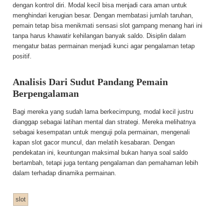
dengan kontrol diri. Modal kecil bisa menjadi cara aman untuk
menghindari kerugian besar. Dengan membatasi jumlah taruhan,
pemain tetap bisa menikmati sensasi slot gampang menang hari ini
tanpa harus khawatir kehilangan banyak saldo. Disiplin dalam
mengatur batas permainan menjadi kunci agar pengalaman tetap
positif.
Analisis Dari Sudut Pandang Pemain
Berpengalaman
Bagi mereka yang sudah lama berkecimpung, modal kecil justru
dianggap sebagai latihan mental dan strategi. Mereka melihatnya
sebagai kesempatan untuk menguji pola permainan, mengenali
kapan slot gacor muncul, dan melatih kesabaran. Dengan
pendekatan ini, keuntungan maksimal bukan hanya soal saldo
bertambah, tetapi juga tentang pengalaman dan pemahaman lebih
dalam terhadap dinamika permainan.
slot