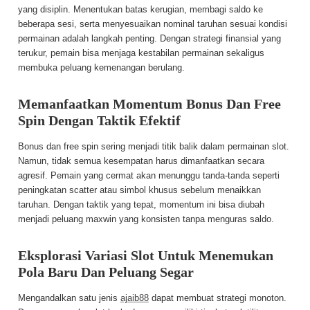
yang disiplin. Menentukan batas kerugian, membagi saldo ke
beberapa sesi, serta menyesuaikan nominal taruhan sesuai kondisi
permainan adalah langkah penting. Dengan strategi finansial yang
terukur, pemain bisa menjaga kestabilan permainan sekaligus
membuka peluang kemenangan berulang.
Memanfaatkan Momentum Bonus Dan Free
Spin Dengan Taktik Efektif
Bonus dan free spin sering menjadi titik balik dalam permainan slot.
Namun, tidak semua kesempatan harus dimanfaatkan secara
agresif. Pemain yang cermat akan menunggu tanda-tanda seperti
peningkatan scatter atau simbol khusus sebelum menaikkan
taruhan. Dengan taktik yang tepat, momentum ini bisa diubah
menjadi peluang maxwin yang konsisten tanpa menguras saldo.
Eksplorasi Variasi Slot Untuk Menemukan
Pola Baru Dan Peluang Segar
Mengandalkan satu jenis
ajaib88
dapat membuat strategi monoton.