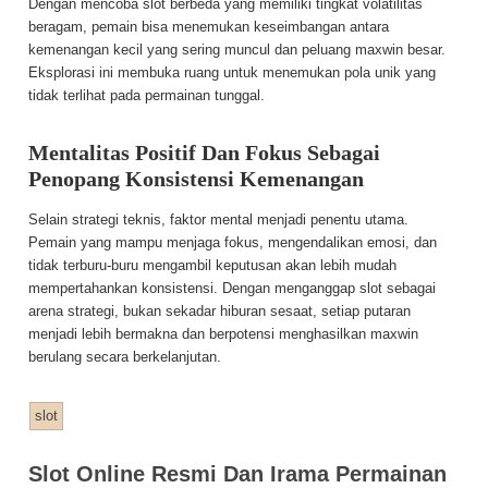
Dengan mencoba slot berbeda yang memiliki tingkat volatilitas
beragam, pemain bisa menemukan keseimbangan antara
kemenangan kecil yang sering muncul dan peluang maxwin besar.
Eksplorasi ini membuka ruang untuk menemukan pola unik yang
tidak terlihat pada permainan tunggal.
Mentalitas Positif Dan Fokus Sebagai
Penopang Konsistensi Kemenangan
Selain strategi teknis, faktor mental menjadi penentu utama.
Pemain yang mampu menjaga fokus, mengendalikan emosi, dan
tidak terburu-buru mengambil keputusan akan lebih mudah
mempertahankan konsistensi. Dengan menganggap slot sebagai
arena strategi, bukan sekadar hiburan sesaat, setiap putaran
menjadi lebih bermakna dan berpotensi menghasilkan maxwin
berulang secara berkelanjutan.
slot
Slot Online Resmi Dan Irama Permainan