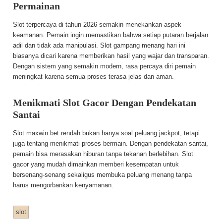
Permainan
Slot terpercaya di tahun 2026 semakin menekankan aspek
keamanan. Pemain ingin memastikan bahwa setiap putaran berjalan
adil dan tidak ada manipulasi. Slot gampang menang hari ini
biasanya dicari karena memberikan hasil yang wajar dan transparan.
Dengan sistem yang semakin modern, rasa percaya diri pemain
meningkat karena semua proses terasa jelas dan aman.
Menikmati Slot Gacor Dengan Pendekatan
Santai
Slot maxwin bet rendah bukan hanya soal peluang jackpot, tetapi
juga tentang menikmati proses bermain. Dengan pendekatan santai,
pemain bisa merasakan hiburan tanpa tekanan berlebihan. Slot
gacor yang mudah dimainkan memberi kesempatan untuk
bersenang-senang sekaligus membuka peluang menang tanpa
harus mengorbankan kenyamanan.
slot