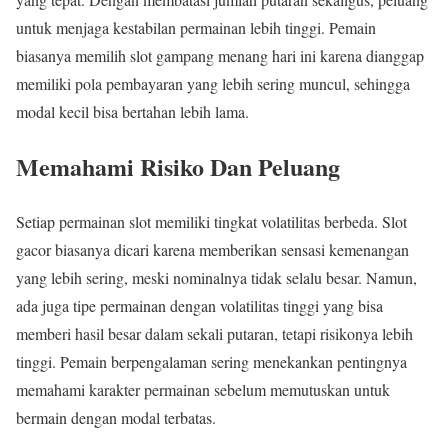
untuk menjaga kestabilan permainan lebih tinggi. Pemain
biasanya memilih slot gampang menang hari ini karena dianggap
memiliki pola pembayaran yang lebih sering muncul, sehingga
modal kecil bisa bertahan lebih lama.
Memahami Risiko Dan Peluang
Setiap permainan slot memiliki tingkat volatilitas berbeda. Slot
gacor biasanya dicari karena memberikan sensasi kemenangan
yang lebih sering, meski nominalnya tidak selalu besar. Namun,
ada juga tipe permainan dengan volatilitas tinggi yang bisa
memberi hasil besar dalam sekali putaran, tetapi risikonya lebih
tinggi. Pemain berpengalaman sering menekankan pentingnya
memahami karakter permainan sebelum memutuskan untuk
bermain dengan modal terbatas.