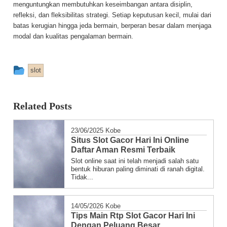
menguntungkan membutuhkan keseimbangan antara disiplin,
refleksi, dan fleksibilitas strategi. Setiap keputusan kecil, mulai dari
batas kerugian hingga jeda bermain, berperan besar dalam menjaga
modal dan kualitas pengalaman bermain.
This
slot
entry
was
Related Posts
posted
in
23/06/2025
Kobe
Situs Slot Gacor Hari Ini Online
Daftar Aman Resmi Terbaik
Slot online saat ini telah menjadi salah satu
bentuk hiburan paling diminati di ranah digital.
Tidak...
14/05/2026
Kobe
Tips Main Rtp Slot Gacor Hari Ini
Dengan Peluang Besar