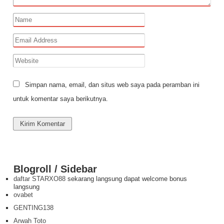
Simpan nama, email, dan situs web saya pada peramban ini
untuk komentar saya berikutnya.
Blogroll / Sidebar
daftar STARXO88
sekarang langsung dapat welcome bonus
langsung
ovabet
GENTING138
Arwah Toto