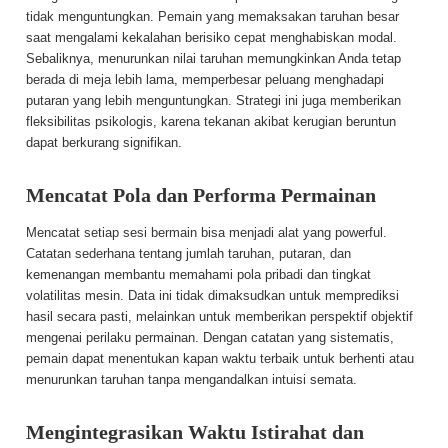
tidak menguntungkan. Pemain yang memaksakan taruhan besar
saat mengalami kekalahan berisiko cepat menghabiskan modal.
Sebaliknya, menurunkan nilai taruhan memungkinkan Anda tetap
berada di meja lebih lama, memperbesar peluang menghadapi
putaran yang lebih menguntungkan. Strategi ini juga memberikan
fleksibilitas psikologis, karena tekanan akibat kerugian beruntun
dapat berkurang signifikan.
Mencatat Pola dan Performa Permainan
Mencatat setiap sesi bermain bisa menjadi alat yang powerful.
Catatan sederhana tentang jumlah taruhan, putaran, dan
kemenangan membantu memahami pola pribadi dan tingkat
volatilitas mesin. Data ini tidak dimaksudkan untuk memprediksi
hasil secara pasti, melainkan untuk memberikan perspektif objektif
mengenai perilaku permainan. Dengan catatan yang sistematis,
pemain dapat menentukan kapan waktu terbaik untuk berhenti atau
menurunkan taruhan tanpa mengandalkan intuisi semata.
Mengintegrasikan Waktu Istirahat dan