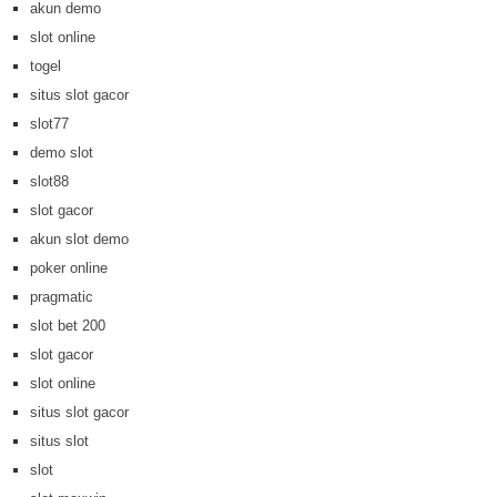
akun demo
slot online
togel
situs slot gacor
slot77
demo slot
slot88
slot gacor
akun slot demo
poker online
pragmatic
slot bet 200
slot gacor
slot online
situs slot gacor
situs slot
slot