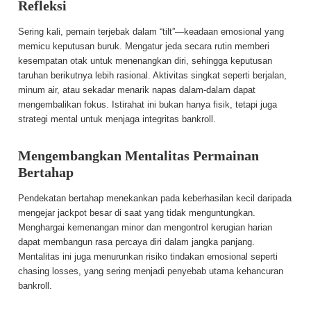
Refleksi
Sering kali, pemain terjebak dalam “tilt”—keadaan emosional yang
memicu keputusan buruk. Mengatur jeda secara rutin memberi
kesempatan otak untuk menenangkan diri, sehingga keputusan
taruhan berikutnya lebih rasional. Aktivitas singkat seperti berjalan,
minum air, atau sekadar menarik napas dalam-dalam dapat
mengembalikan fokus. Istirahat ini bukan hanya fisik, tetapi juga
strategi mental untuk menjaga integritas bankroll.
Mengembangkan Mentalitas Permainan
Bertahap
Pendekatan bertahap menekankan pada keberhasilan kecil daripada
mengejar jackpot besar di saat yang tidak menguntungkan.
Menghargai kemenangan minor dan mengontrol kerugian harian
dapat membangun rasa percaya diri dalam jangka panjang.
Mentalitas ini juga menurunkan risiko tindakan emosional seperti
chasing losses, yang sering menjadi penyebab utama kehancuran
bankroll.