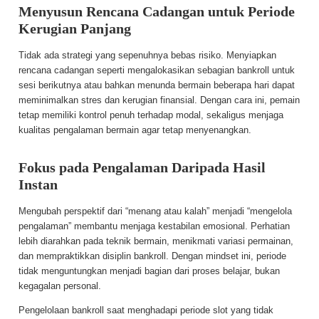
Menyusun Rencana Cadangan untuk Periode
Kerugian Panjang
Tidak ada strategi yang sepenuhnya bebas risiko. Menyiapkan
rencana cadangan seperti mengalokasikan sebagian bankroll untuk
sesi berikutnya atau bahkan menunda bermain beberapa hari dapat
meminimalkan stres dan kerugian finansial. Dengan cara ini, pemain
tetap memiliki kontrol penuh terhadap modal, sekaligus menjaga
kualitas pengalaman bermain agar tetap menyenangkan.
Fokus pada Pengalaman Daripada Hasil
Instan
Mengubah perspektif dari “menang atau kalah” menjadi “mengelola
pengalaman” membantu menjaga kestabilan emosional. Perhatian
lebih diarahkan pada teknik bermain, menikmati variasi permainan,
dan mempraktikkan disiplin bankroll. Dengan mindset ini, periode
tidak menguntungkan menjadi bagian dari proses belajar, bukan
kegagalan personal.
Pengelolaan bankroll saat menghadapi periode slot yang tidak