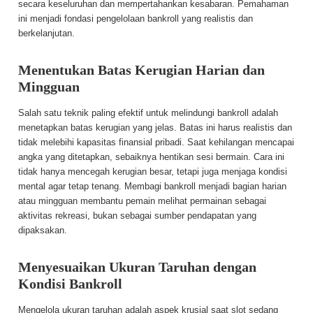
secara keseluruhan dan mempertahankan kesabaran. Pemahaman
ini menjadi fondasi pengelolaan bankroll yang realistis dan
berkelanjutan.
Menentukan Batas Kerugian Harian dan
Mingguan
Salah satu teknik paling efektif untuk melindungi bankroll adalah
menetapkan batas kerugian yang jelas. Batas ini harus realistis dan
tidak melebihi kapasitas finansial pribadi. Saat kehilangan mencapai
angka yang ditetapkan, sebaiknya hentikan sesi bermain. Cara ini
tidak hanya mencegah kerugian besar, tetapi juga menjaga kondisi
mental agar tetap tenang. Membagi bankroll menjadi bagian harian
atau mingguan membantu pemain melihat permainan sebagai
aktivitas rekreasi, bukan sebagai sumber pendapatan yang
dipaksakan.
Menyesuaikan Ukuran Taruhan dengan
Kondisi Bankroll
Mengelola ukuran taruhan adalah aspek krusial saat slot sedang