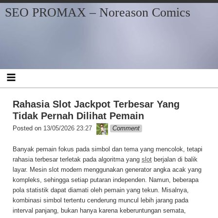
Skip
SEO PROMAX – Noreason Comics
to
content
Rahasia Slot Jackpot Terbesar Yang
Tidak Pernah Dilihat Pemain
Kobe
Posted on
13/05/2026 23:27
Comment
Banyak pemain fokus pada simbol dan tema yang mencolok, tetapi
rahasia terbesar terletak pada algoritma yang
slot
berjalan di balik
layar. Mesin slot modern menggunakan generator angka acak yang
kompleks, sehingga setiap putaran independen. Namun, beberapa
pola statistik dapat diamati oleh pemain yang tekun. Misalnya,
kombinasi simbol tertentu cenderung muncul lebih jarang pada
interval panjang, bukan hanya karena keberuntungan semata,