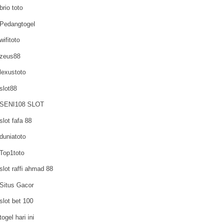
brio toto
Pedangtogel
wifitoto
zeus88
lexustoto
slot88
SENI108 SLOT
slot fafa 88
duniatoto
Top1toto
slot raffi ahmad 88
Situs Gacor
slot bet 100
togel hari ini