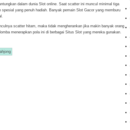
ntungkan dalam dunia Slot online. Saat scatter ini muncul minimal tiga
e spesial yang penuh hadiah. Banyak pemain Slot Gacor yang memburu
l.
culnya scatter hitam, maka tidak mengherankan jika makin banyak orang
omba menerapkan pola ini di berbagai Situs Slot yang mereka gunakan.
ahjong