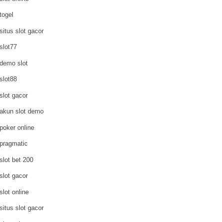
togel
situs slot gacor
slot77
demo slot
slot88
slot gacor
akun slot demo
poker online
pragmatic
slot bet 200
slot gacor
slot online
situs slot gacor