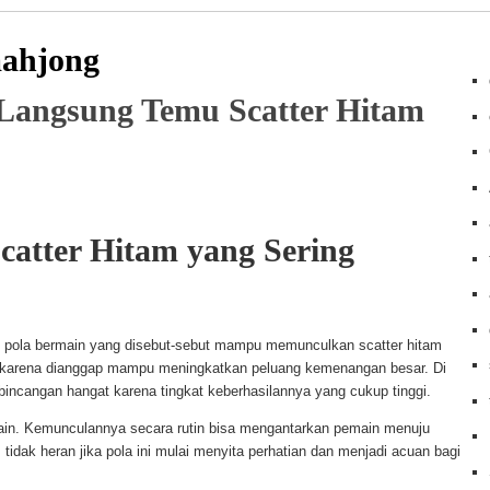
ahjong
 Langsung Temu Scatter Hitam
catter Hitam yang Sering
ai pola bermain yang disebut-sebut mampu memunculkan scatter hitam
cor karena dianggap mampu meningkatkan peluang kemenangan besar. Di
rbincangan hangat karena tingkat keberhasilannya yang cukup tinggi.
main. Kemunculannya secara rutin bisa mengantarkan pemain menuju
 tidak heran jika pola ini mulai menyita perhatian dan menjadi acuan bagi