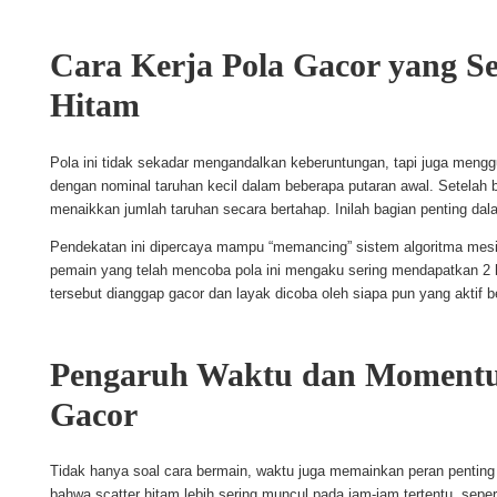
Cara Kerja Pola Gacor yang S
Hitam
Pola ini tidak sekadar mengandalkan keberuntungan, tapi juga men
dengan nominal taruhan kecil dalam beberapa putaran awal. Setelah
menaikkan jumlah taruhan secara bertahap. Inilah bagian penting dala
Pendekatan ini dipercaya mampu “memancing” sistem algoritma mesin 
pemain yang telah mencoba pola ini mengaku sering mendapatkan 2 hi
tersebut dianggap gacor dan layak dicoba oleh siapa pun yang aktif be
Pengaruh Waktu dan Momentu
Gacor
Tidak hanya soal cara bermain, waktu juga memainkan peran penting
bahwa scatter hitam lebih sering muncul pada jam-jam tertentu, sepe