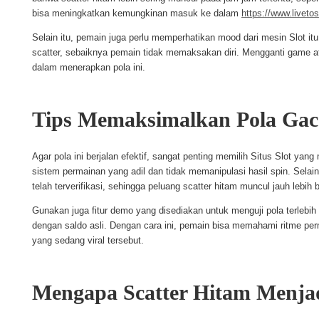
bisa meningkatkan kemungkinan masuk ke dalam
https://www.livet
Selain itu, pemain juga perlu memperhatikan mood dari mesin Slot it
scatter, sebaiknya pemain tidak memaksakan diri. Mengganti game at
dalam menerapkan pola ini.
Tips Memaksimalkan Pola Gacor
Agar pola ini berjalan efektif, sangat penting memilih Situs Slot yan
sistem permainan yang adil dan tidak memanipulasi hasil spin. Selai
telah terverifikasi, sehingga peluang scatter hitam muncul jauh lebih 
Gunakan juga fitur demo yang disediakan untuk menguji pola terlebih
dengan saldo asli. Dengan cara ini, pemain bisa memahami ritme p
yang sedang viral tersebut.
Mengapa Scatter Hitam Menja