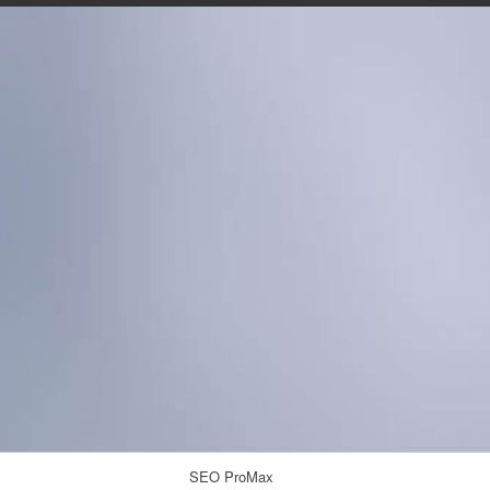
Skip
Skip
Skip
to
to
to
content
BLOCK-
BLOCK-
2
3
SEO ProMax