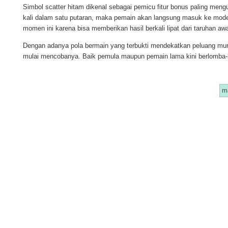
Simbol scatter hitam dikenal sebagai pemicu fitur bonus paling mengu
kali dalam satu putaran, maka pemain akan langsung masuk ke mod
momen ini karena bisa memberikan hasil berkali lipat dari taruhan awa
Dengan adanya pola bermain yang terbukti mendekatkan peluang mun
mulai mencobanya. Baik pemula maupun pemain lama kini berlomba-l
m