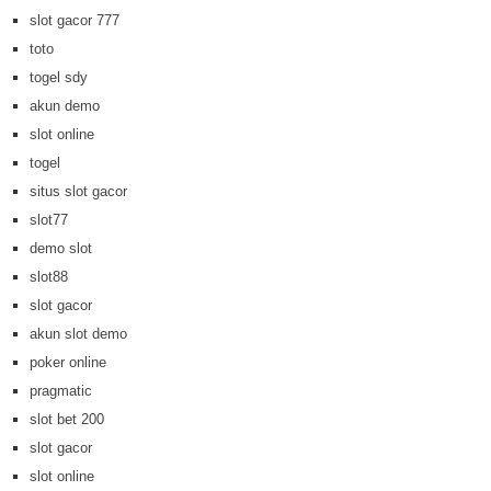
slot gacor 777
toto
togel sdy
akun demo
slot online
togel
situs slot gacor
slot77
demo slot
slot88
slot gacor
akun slot demo
poker online
pragmatic
slot bet 200
slot gacor
slot online