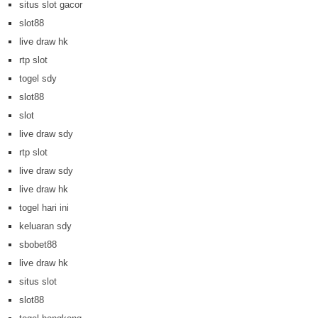
situs slot gacor
slot88
live draw hk
rtp slot
togel sdy
slot88
slot
live draw sdy
rtp slot
live draw sdy
live draw hk
togel hari ini
keluaran sdy
sbobet88
live draw hk
situs slot
slot88