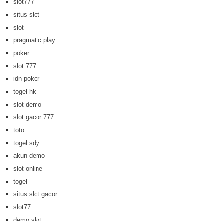
slot777
situs slot
slot
pragmatic play
poker
slot 777
idn poker
togel hk
slot demo
slot gacor 777
toto
togel sdy
akun demo
slot online
togel
situs slot gacor
slot77
demo slot