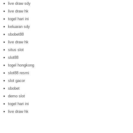
live draw sdy
live draw hk
togel hari ini
keluaran sdy
sbobet88
live draw hk
situs slot
slot88
togel hongkong
slot88 resmi
slot gacor
sbobet
demo slot
togel hari ini
live draw hk