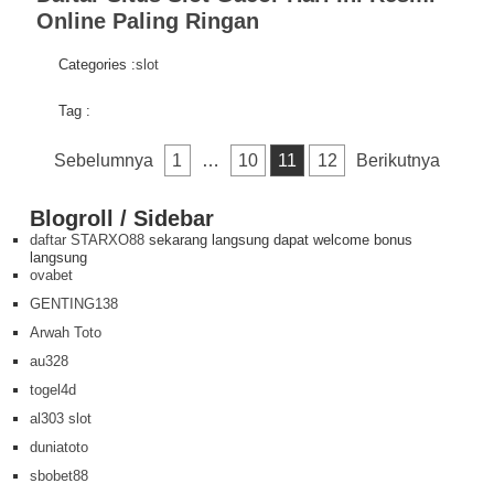
Online Paling Ringan
Categories :
slot
Tag :
Paginasi
Sebelumnya
1
…
10
11
12
Berikutnya
pos
Blogroll / Sidebar
daftar STARXO88
sekarang langsung dapat welcome bonus
langsung
ovabet
GENTING138
Arwah Toto
au328
togel4d
al303 slot
duniatoto
sbobet88