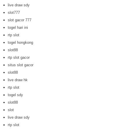
live draw sdy
slot777
slot gacor 777
togel hari ini
rtp slot
togel hongkong
slot88
rtp slot gacor
situs slot gacor
slot88
live draw hk
rtp slot
togel sdy
slot88
slot
live draw sdy
rtp slot