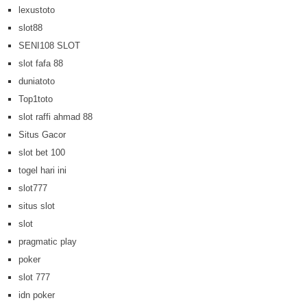
lexustoto
slot88
SENI108 SLOT
slot fafa 88
duniatoto
Top1toto
slot raffi ahmad 88
Situs Gacor
slot bet 100
togel hari ini
slot777
situs slot
slot
pragmatic play
poker
slot 777
idn poker