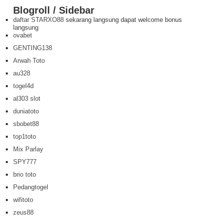
Blogroll / Sidebar
daftar STARXO88
sekarang langsung dapat welcome bonus
langsung
ovabet
GENTING138
Arwah Toto
au328
togel4d
al303 slot
duniatoto
sbobet88
top1toto
Mix Parlay
SPY777
brio toto
Pedangtogel
wifitoto
zeus88