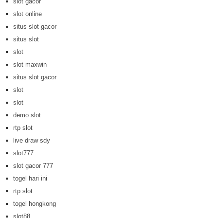
slot gacor
slot online
situs slot gacor
situs slot
slot
slot maxwin
situs slot gacor
slot
slot
demo slot
rtp slot
live draw sdy
slot777
slot gacor 777
togel hari ini
rtp slot
togel hongkong
slot88