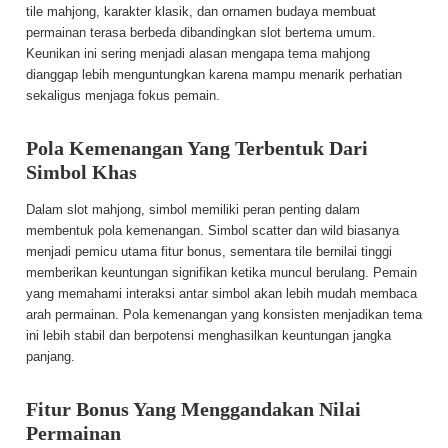
tile mahjong, karakter klasik, dan ornamen budaya membuat
permainan terasa berbeda dibandingkan slot bertema umum.
Keunikan ini sering menjadi alasan mengapa tema mahjong
dianggap lebih menguntungkan karena mampu menarik perhatian
sekaligus menjaga fokus pemain.
Pola Kemenangan Yang Terbentuk Dari
Simbol Khas
Dalam slot mahjong, simbol memiliki peran penting dalam
membentuk pola kemenangan. Simbol scatter dan wild biasanya
menjadi pemicu utama fitur bonus, sementara tile bernilai tinggi
memberikan keuntungan signifikan ketika muncul berulang. Pemain
yang memahami interaksi antar simbol akan lebih mudah membaca
arah permainan. Pola kemenangan yang konsisten menjadikan tema
ini lebih stabil dan berpotensi menghasilkan keuntungan jangka
panjang.
Fitur Bonus Yang Menggandakan Nilai
Permainan