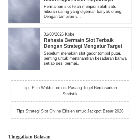
Permainan slot telah menjadi salah satu
hiburan daring yang digemari banyak orang.
Dengan tampilan v...
31/03/2026
Kobe
Rahasia Bermain Slot Terbaik
Dengan Strategi Mengatur Target
Sebelum menekan slot gacor tombol putar,
penting untuk menanamkan kesadaran bahwa
setiap sesi permai...
Tips Pilih Waktu Terbaik Pasang Togel Berdasarkan
Statistik
Tips Strategi Slot Online Efisien untuk Jackpot Besar 2026
Tinggalkan Balasan