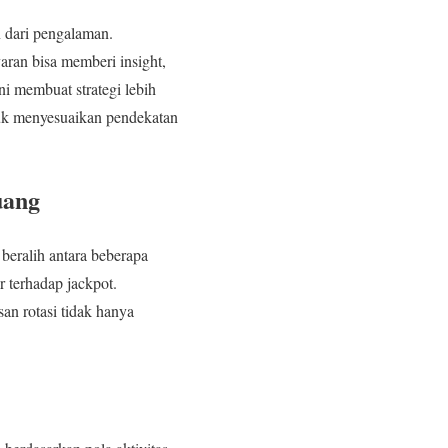
n dari pengalaman.
aran bisa memberi insight,
i membuat strategi lebih
tuk menyesuaikan pendekatan
uang
beralih antara beberapa
 terhadap jackpot.
an rotasi tidak hanya