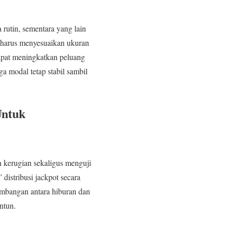
 rutin, sementara yang lain
 harus menyesuaikan ukuran
 dapat meningkatkan peluang
a modal tetap stabil sambil
Untuk
 kerugian sekaligus menguji
distribusi jackpot secara
mbangan antara hiburan dan
ntun.