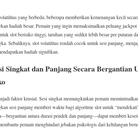
 volatilitas yang berbeda; beberapa memberikan kemenangan kecil secara
kan hadiah besar. Pemain yang ingin memaksimalkan peluang jackpot
Untuk slot berisiko tinggi, taruhan yang sedikit lebih besar per putaran
. Sebaliknya, slot volatilitas rendah cocok untuk sesi panjang, menjag
endapatkan hadiah signifikan.
i Singkat dan Panjang Secara Bergantian 
ko
njadi faktor krusial. Sesi singkat memungkinkan pemain meminimalkan
an sesi panjang memberi waktu bagi algoritme slot untuk “mendekati” 
ya—bergantian antara durasi pendek dan panjang—dapat memberi kesei
membantu pemain menghindari jebakan psikologis dari kehilangan beru