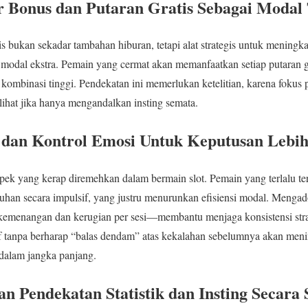
r Bonus dan Putaran Gratis Sebagai Moda
is bukan sekadar tambahan hiburan, tetapi alat strategis untuk meningk
 modal ekstra. Pemain yang cermat akan memanfaatkan setiap putaran 
kombinasi tinggi. Pendekatan ini memerlukan ketelitian, karena fokus pa
lihat jika hanya mengandalkan insting semata.
 dan Kontrol Emosi Untuk Keputusan Lebih
pek yang kerap diremehkan dalam bermain slot. Pemain yang terlalu t
han secara impulsif, yang justru menurunkan efisiensi modal. Mengado
emenangan dan kerugian per sesi—membantu menjaga konsistensi strate
tif tanpa berharap “balas dendam” atas kekalahan sebelumnya akan men
dalam jangka panjang.
 Pendekatan Statistik dan Insting Secara