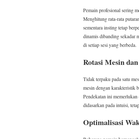
Pemain profesional sering m
Menghitung rata-rata putara
sementara insting tetap ber
dinamis dibanding sekadar 
di setiap sesi yang berbeda.
Rotasi Mesin da
Tidak terpaku pada satu mes
mesin dengan karakteristik 
Pendekatan ini memerlukan c
didasarkan pada intuisi, teta
Optimalisasi Wak