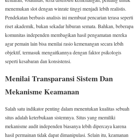
menemukan slot dengan winrate tinggi menjadi lebih realistis.
Pendekatan berbasis analisis ini membuat pencarian terasa seperti
riset akademik, bukan sekadar hiburan semata. Bahkan, beberapa
komunitas independen membagikan hasil pengamatan mereka
agar pemain lain bisa menilai rasio kemenangan secara lebih
objektif, termasuk mengaitkannya dengan faktor psikologis
seperti kesabaran dan konsistensi.
Menilai Transparansi Sistem Dan
Mekanisme Keamanan
Salah satu indikator penting dalam menentukan kualitas sebuah
situs adalah keterbukaan sistemnya. Situs yang memiliki
mekanisme audit independen biasanya lebih dipercaya karena
hasil permainan tidak dapat dimanipulasi. Selain itu, keamanan