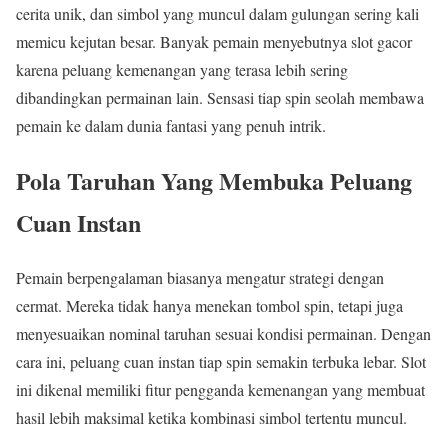
cerita unik, dan simbol yang muncul dalam gulungan sering kali
memicu kejutan besar. Banyak pemain menyebutnya slot gacor
karena peluang kemenangan yang terasa lebih sering
dibandingkan permainan lain. Sensasi tiap spin seolah membawa
pemain ke dalam dunia fantasi yang penuh intrik.
Pola Taruhan Yang Membuka Peluang
Cuan Instan
Pemain berpengalaman biasanya mengatur strategi dengan
cermat. Mereka tidak hanya menekan tombol spin, tetapi juga
menyesuaikan nominal taruhan sesuai kondisi permainan. Dengan
cara ini, peluang cuan instan tiap spin semakin terbuka lebar. Slot
ini dikenal memiliki fitur pengganda kemenangan yang membuat
hasil lebih maksimal ketika kombinasi simbol tertentu muncul.