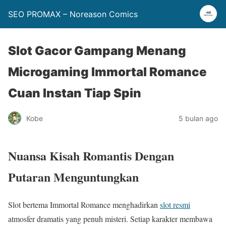
SEO PROMAX – Noreason Comics
Slot Gacor Gampang Menang
Microgaming Immortal Romance
Cuan Instan Tiap Spin
Kobe
5 bulan ago
Nuansa Kisah Romantis Dengan
Putaran Menguntungkan
Slot bertema Immortal Romance menghadirkan
slot resmi
atmosfer dramatis yang penuh misteri. Setiap karakter membawa