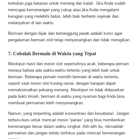
tentukan juga batasan untuk menang dan kalah. Jika Anda sudah
mencapai kemenangan yang cukup atau jika Anda mengalami
kerugian yang melebihi batas, lebih baik berhenti sejenak dan
melanjutkan di lain waktu.
Bermain dengan bijak dan bertanggung jawab adalah kunci agar
pengalaman bermain slot tetap menyenangkan dan tidak merugikan.
7. Cobalah Bermain di Waktu yang Tepat
Meskipun hasil dari mesin slot sepenuhnya acak, beberapa pemain
merasa bahwa ada waktu-waktu tertentu yang lebih baik untuk
bermain. Beberapa pemain memilih bermain di waktu tertentu,
seperti saat mesin slot kurang ramai, dengan harapan dapat
memaksimalkan peluang menang. Meskipun ini tidak didasarkan
pada bukti ilmiah, bermain di waktu yang nyaman bagi Anda bisa
membuat permainan lebih menyenangkan.
Namun, yang terpenting adalah konsentrasi dan kesabaran. Jangan
terburu-buru untuk mencari mesin “panas” yang bisa memberikan
kemenangan besar dalam waktu singkat. Alih-alih itu, nikmatilah
permainan dan jangan terlalu terfokus pada mencari kemenangan