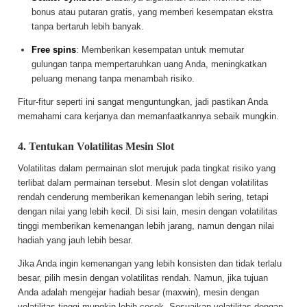
bonus atau putaran gratis, yang memberi kesempatan ekstra
tanpa bertaruh lebih banyak.
Free spins
: Memberikan kesempatan untuk memutar
gulungan tanpa mempertaruhkan uang Anda, meningkatkan
peluang menang tanpa menambah risiko.
Fitur-fitur seperti ini sangat menguntungkan, jadi pastikan Anda
memahami cara kerjanya dan memanfaatkannya sebaik mungkin.
4. Tentukan Volatilitas Mesin Slot
Volatilitas dalam permainan slot merujuk pada tingkat risiko yang
terlibat dalam permainan tersebut. Mesin slot dengan volatilitas
rendah cenderung memberikan kemenangan lebih sering, tetapi
dengan nilai yang lebih kecil. Di sisi lain, mesin dengan volatilitas
tinggi memberikan kemenangan lebih jarang, namun dengan nilai
hadiah yang jauh lebih besar.
Jika Anda ingin kemenangan yang lebih konsisten dan tidak terlalu
besar, pilih mesin dengan volatilitas rendah. Namun, jika tujuan
Anda adalah mengejar hadiah besar (maxwin), mesin dengan
volatilitas tinggi mungkin lebih cocok. Sesuaikan volatilitas dengan