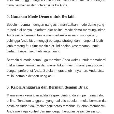
gaya permainan dan toleransi risiko Anda.
5. Gunakan Mode Demo untuk Berlatih
Sebelum bermain dengan uang asli, manfaatkan mode demo yang
tersedia di banyak platform slot online. Mode demo memungkinkan
Anda untuk bermain tanpa mempertaruhkan uang sungguhan,
sehingga Anda bisa menguji berbagai strategi dan mengenal lebih
jauh tentang fitur-fitur mesin slot. Ini adalah kesempatan untuk
berlatih tanpa risiko kehilangan uang.
Bermain di mode demo juga memberi Anda waktu untuk memahami
mekanisme permainan dan menentukan mesin mana yang cocok
dengan preferensi Anda. Setelah merasa lebih nyaman, Anda bisa
mulai bermain dengan uang asli.
6. Kelola Anggaran dan Bermain dengan Bijak
Manajemen keuangan adalah aspek penting dalam permainan slot
online. Tentukan anggaran yang realistis sebelum mulai bermain dan
pastikan Anda tidak melampaui batas tersebut. Ini akan membantu
Anda menjaga kontrol dan mencegah kerugian besar. Selain itu,