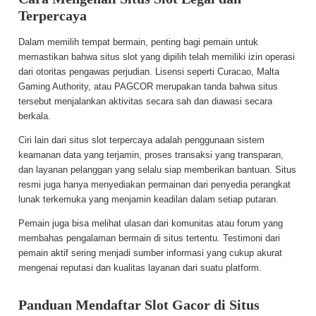
Terpercaya
Dalam memilih tempat bermain, penting bagi pemain untuk
memastikan bahwa situs slot yang dipilih telah memiliki izin operasi
dari otoritas pengawas perjudian. Lisensi seperti Curacao, Malta
Gaming Authority, atau PAGCOR merupakan tanda bahwa situs
tersebut menjalankan aktivitas secara sah dan diawasi secara
berkala.
Ciri lain dari situs slot terpercaya adalah penggunaan sistem
keamanan data yang terjamin, proses transaksi yang transparan,
dan layanan pelanggan yang selalu siap memberikan bantuan. Situs
resmi juga hanya menyediakan permainan dari penyedia perangkat
lunak terkemuka yang menjamin keadilan dalam setiap putaran.
Pemain juga bisa melihat ulasan dari komunitas atau forum yang
membahas pengalaman bermain di situs tertentu. Testimoni dari
pemain aktif sering menjadi sumber informasi yang cukup akurat
mengenai reputasi dan kualitas layanan dari suatu platform.
Panduan Mendaftar Slot Gacor di Situs