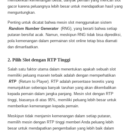
memberikan kemenangan besar, banyak pemain yang mencari slot
gacor karena peluangnya lebih besar untuk mendapatkan hasil yang
menguntungkan.
Penting untuk dicatat bahwa mesin slot menggunakan sistem
Random Number Generator
(RNG), yang berarti bahwa setiap
putaran bersifat acak. Namun, meskipun RNG tidak bisa diprediksi,
pola kemenangan dalam permainan slot online tetap bisa diamati
dan dimanfaatkan.
2. Pilih Slot dengan RTP Tinggi
Salah satu faktor utama dalam menentukan apakah sebuah slot
memiliki peluang maxwin terbaik adalah dengan memperhatikan
RTP
(Return to Player). RTP adalah persentase teoretis yang
menunjukkan seberapa banyak taruhan yang akan dikembalikan
kepada pemain dalam jangka panjang. Mesin slot dengan RTP
tinggi, biasanya di atas 95%, memiliki peluang lebih besar untuk
memberikan kemenangan kepada pemain.
Meskipun tidak menjamin kemenangan dalam setiap putaran,
memilih mesin dengan RTP tinggi memberi Anda peluang lebih
besar untuk mendapatkan pengembalian yang lebih baik dalam