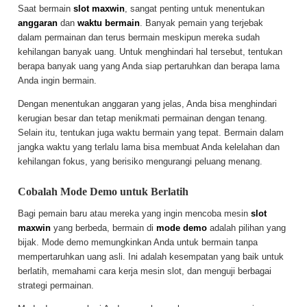
Saat bermain
slot maxwin
, sangat penting untuk menentukan
anggaran
dan
waktu bermain
. Banyak pemain yang terjebak
dalam permainan dan terus bermain meskipun mereka sudah
kehilangan banyak uang. Untuk menghindari hal tersebut, tentukan
berapa banyak uang yang Anda siap pertaruhkan dan berapa lama
Anda ingin bermain.
Dengan menentukan anggaran yang jelas, Anda bisa menghindari
kerugian besar dan tetap menikmati permainan dengan tenang.
Selain itu, tentukan juga waktu bermain yang tepat. Bermain dalam
jangka waktu yang terlalu lama bisa membuat Anda kelelahan dan
kehilangan fokus, yang berisiko mengurangi peluang menang.
Cobalah Mode Demo untuk Berlatih
Bagi pemain baru atau mereka yang ingin mencoba mesin
slot
maxwin
yang berbeda, bermain di
mode demo
adalah pilihan yang
bijak. Mode demo memungkinkan Anda untuk bermain tanpa
mempertaruhkan uang asli. Ini adalah kesempatan yang baik untuk
berlatih, memahami cara kerja mesin slot, dan menguji berbagai
strategi permainan.