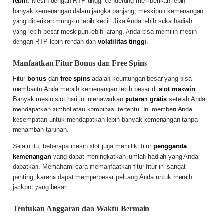
lebih
. Mesin dengan RTP tinggi cenderung memberikan lebih
banyak kemenangan dalam jangka panjang, meskipun kemenangan
yang diberikan mungkin lebih kecil. Jika Anda lebih suka hadiah
yang lebih besar meskipun lebih jarang, Anda bisa memilih mesin
dengan RTP lebih rendah dan
volatilitas tinggi
.
Manfaatkan Fitur Bonus dan Free Spins
Fitur
bonus
dan
free spins
adalah keuntungan besar yang bisa
membantu Anda meraih kemenangan lebih besar di
slot maxwin
.
Banyak mesin slot hari ini menawarkan
putaran gratis
setelah Anda
mendapatkan simbol atau kombinasi tertentu. Ini memberi Anda
kesempatan untuk mendapatkan lebih banyak kemenangan tanpa
menambah taruhan.
Selain itu, beberapa mesin slot juga memiliki fitur
pengganda
kemenangan
yang dapat meningkatkan jumlah hadiah yang Anda
dapatkan. Memahami cara memanfaatkan fitur-fitur ini sangat
penting, karena dapat memperbesar peluang Anda untuk meraih
jackpot yang besar.
Tentukan Anggaran dan Waktu Bermain