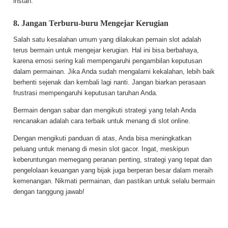
instan.
8. Jangan Terburu-buru Mengejar Kerugian
Salah satu kesalahan umum yang dilakukan pemain slot adalah
terus bermain untuk mengejar kerugian. Hal ini bisa berbahaya,
karena emosi sering kali mempengaruhi pengambilan keputusan
dalam permainan. Jika Anda sudah mengalami kekalahan, lebih baik
berhenti sejenak dan kembali lagi nanti. Jangan biarkan perasaan
frustrasi mempengaruhi keputusan taruhan Anda.
Bermain dengan sabar dan mengikuti strategi yang telah Anda
rencanakan adalah cara terbaik untuk menang di slot online.
Dengan mengikuti panduan di atas, Anda bisa meningkatkan
peluang untuk menang di mesin slot gacor. Ingat, meskipun
keberuntungan memegang peranan penting, strategi yang tepat dan
pengelolaan keuangan yang bijak juga berperan besar dalam meraih
kemenangan. Nikmati permainan, dan pastikan untuk selalu bermain
dengan tanggung jawab!