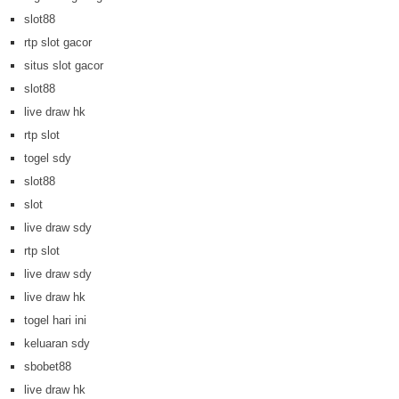
slot88
rtp slot gacor
situs slot gacor
slot88
live draw hk
rtp slot
togel sdy
slot88
slot
live draw sdy
rtp slot
live draw sdy
live draw hk
togel hari ini
keluaran sdy
sbobet88
live draw hk