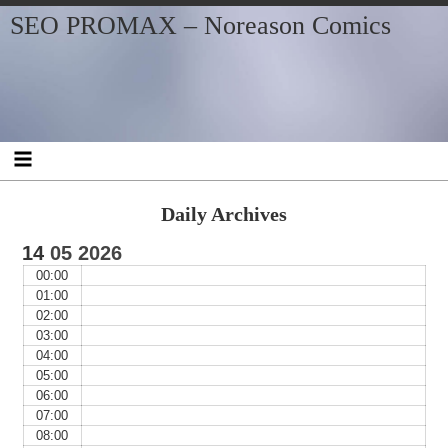
Skip
Skip
Skip
SEO PROMAX – Noreason Comics
to
to
to
content
BLOCK-
BLOCK-
2
3
Daily Archives
14
05
2026
00:00
01:00
02:00
03:00
04:00
05:00
06:00
07:00
08:00