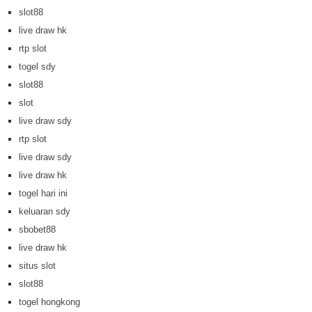
slot88
live draw hk
rtp slot
togel sdy
slot88
slot
live draw sdy
rtp slot
live draw sdy
live draw hk
togel hari ini
keluaran sdy
sbobet88
live draw hk
situs slot
slot88
togel hongkong